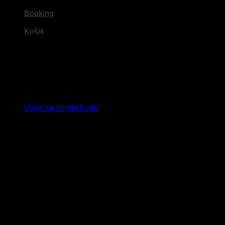
Booking
Košík
Žiadne produkty v košíku.
Vrátiť sa do obchodu