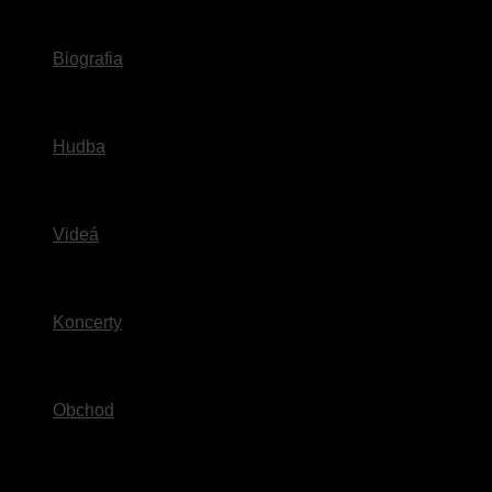
Biografia
Hudba
Videá
Koncerty
Obchod