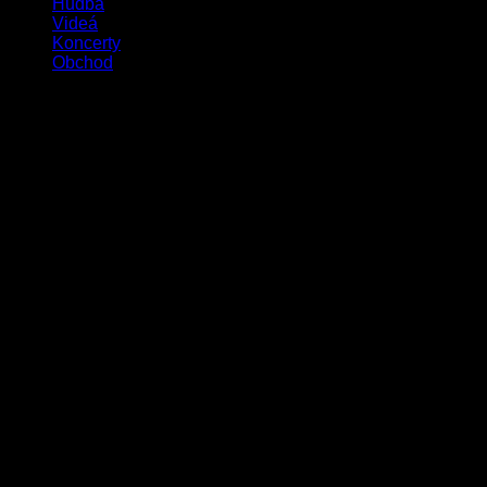
Hudba
Videá
Koncerty
Obchod