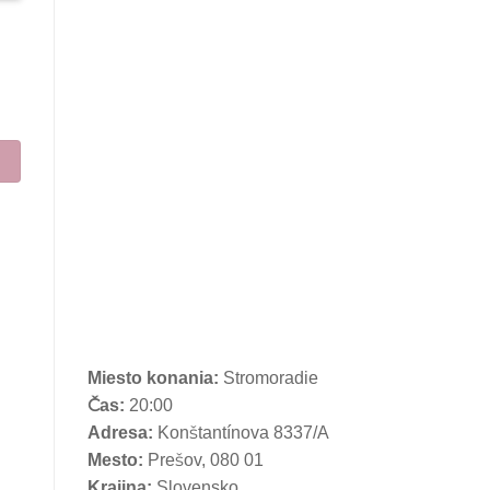
Miesto konania:
Stromoradie
Čas:
20:00
Adresa:
Konštantínova 8337/A
Mesto:
Prešov, 080 01
Krajina:
Slovensko