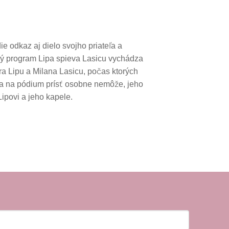
 odkaz aj dielo svojho priateľa a
ný program Lipa spieva Lasicu vychádza
tra Lipu a Milana Lasicu, počas ktorých
ica na pódium prísť osobne nemôže, jeho
Lipovi a jeho kapele.