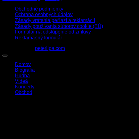
Obchodné podmienky
Ochrana osobných údajov
Zásady vrátenia peňazí a reklamácií
Zásady používania súborov cookie (EÚ)
Formulár na odstúpenie od zmluvy
Reklamačný formulár
1963 - 2026 ©
peterlipa.com
Domov
Biografia
Hudba
Videá
Koncerty
Obchod