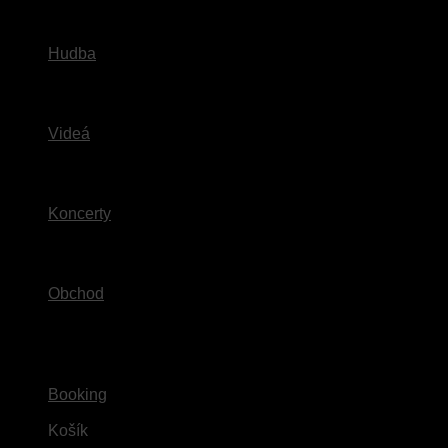
Hudba
Videá
Koncerty
Obchod
Booking
2. august 2026
Košík